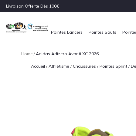
Livraison Offerte Dès 100€
Pointes Lancers
Pointes Sauts
Pointe
Home
/
Adidas Adizero Avanti XC 2026
Accueil
/
Athlétisme
/
Chaussures / Pointes Sprint / D