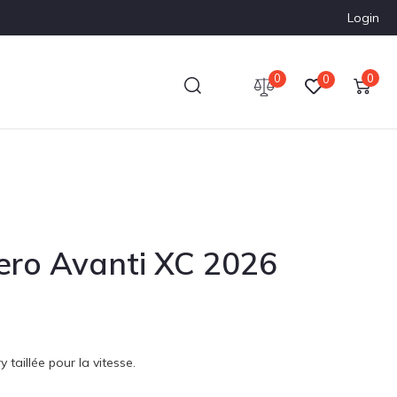
Login
0
0
0
ero Avanti XC 2026
taillée pour la vitesse.