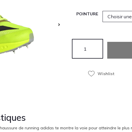
POINTURE
Wishlist
stiques
aussure de running adidas te montre la voie pour atteindre le plus r