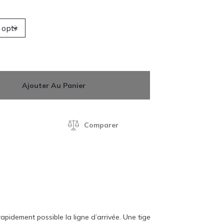
Ajouter Au Panier
Comparer
apidement possible la ligne d’arrivée. Une tige