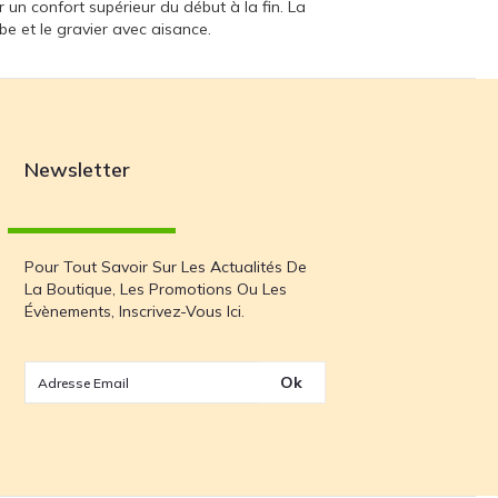
r un confort supérieur du début à la fin. La
be et le gravier avec aisance.
Newsletter
Pour Tout Savoir Sur Les Actualités De
La Boutique, Les Promotions Ou Les
Évènements, Inscrivez-Vous Ici.
Ok