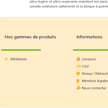
ultra-légère et ultra-respirante maintient ton pied
semelle extérieure adhérente et la plaque à pointes
Nos gammes de produits
Informations
Athlétisme
Livraison
CGV
Retour / Rétract
Mentions légale
Nous contacter